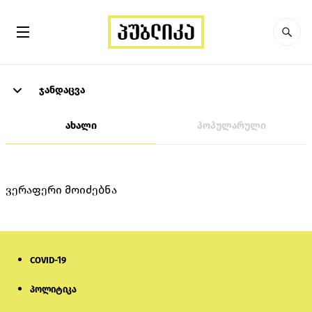
ჯანდაცვა
ახალი
პოპულარული
ვერაფერი მოიძებნა
COVID-19
პოლიტიკა