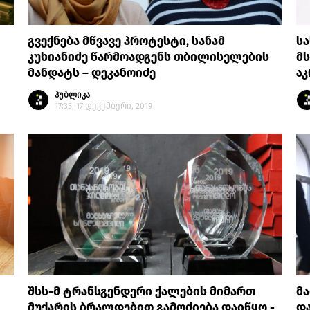
გვექნება მწვავე პროტესტი, სანამ
ს
კუხიანიძე წარმოადგენს თბილისელების
მს
მანდატს – დეკანოიძე
ა
პუბლიკა
17:35, 17 დეკემბერი, 2019
შსს-მ ტრანსგენდერი ქალების მიმართ
მა
მუქარის ბრალდებით გამოძიება დაიწყო -
და