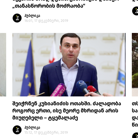
„თანასწორობის მოძრაობა“
პუბლიკა
16:01, 17 დეკემბერი, 2019
შეიჭრნენ კუხიანიძის ოთახში. ძალადობა
თ
როგორც ერთი, ისე მეორე მხრიდან არის
ს
მიუღებელი – ტყემალაძე
დ
წი
პუბლიკა
15:12, 17 დეკემბერი, 2019