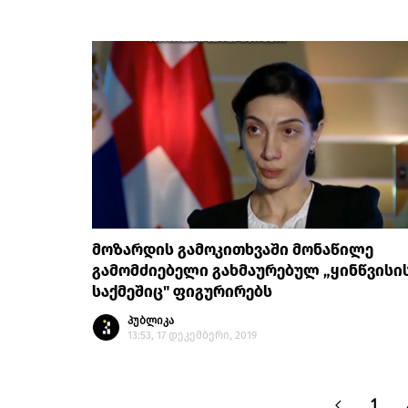
მოზარდის გამოკითხვაში მონაწილე
გამომძიებელი გახმაურებულ „ყინწვისი
საქმეშიც" ფიგურირებს
პუბლიკა
13:53, 17 დეკემბერი, 2019
1