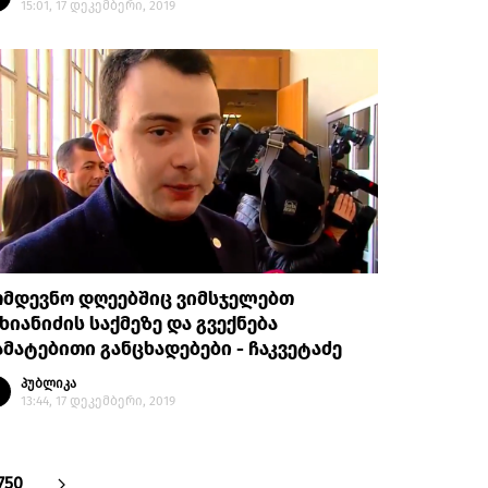
15:01, 17 დეკემბერი, 2019
ომდევნო დღეებშიც ვიმსჯელებთ
ხიანიძის საქმეზე და გვექნება
მატებითი განცხადებები - ჩაკვეტაძე
პუბლიკა
13:44, 17 დეკემბერი, 2019
750