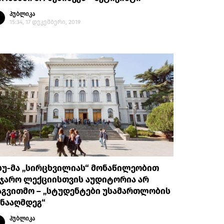
პუბლიკა
15:34, 17 დეკემბერი, 2019
სუ-მა „სირცხვილიას“ მონაწილეობით
აჯარო ლექციისთვის აუდიტორია არ
აგვითმო – „სტუდენტები უსამართლობის
ნააღმდეგ“
პუბლიკა