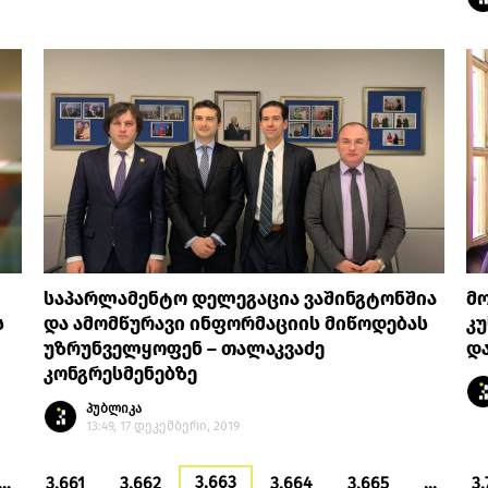
საპარლამენტო დელეგაცია ვაშინგტონშია
მ
ს
და ამომწურავი ინფორმაციის მიწოდებას
კუ
უზრუნველყოფენ – თალაკვაძე
და
კონგრესმენებზე
პუბლიკა
13:49, 17 დეკემბერი, 2019
3,663
…
3,661
3,662
3,664
3,665
…
3,