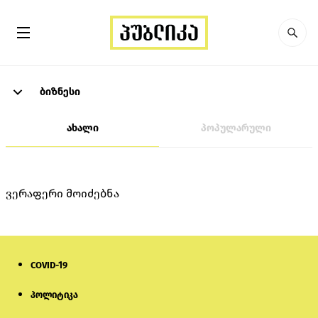
ბიზნესი
ახალი
პოპულარული
ვერაფერი მოიძებნა
COVID-19
პოლიტიკა