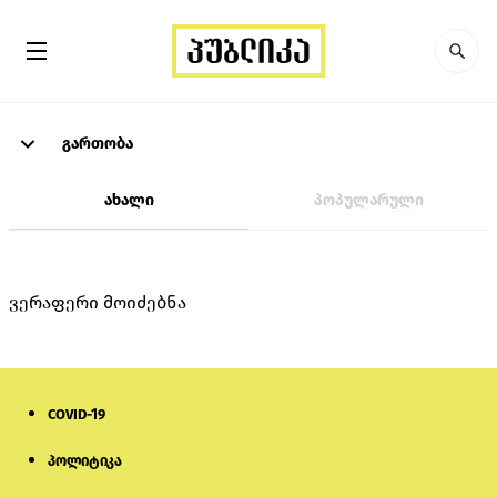
გართობა
ახალი
პოპულარული
ვერაფერი მოიძებნა
COVID-19
პოლიტიკა