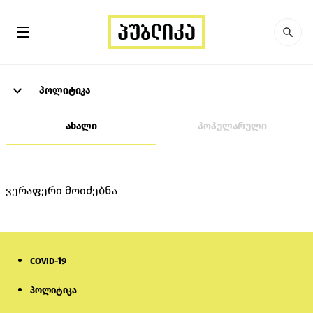
პოლიტიკა
ახალი
პოპულარული
ვერაფერი მოიძებნა
COVID-19
პოლიტიკა