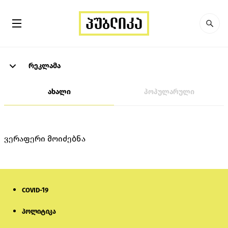
რეკლამა
ახალი
პოპულარული
ვერაფერი მოიძებნა
COVID-19
პოლიტიკა