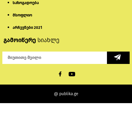
საზოგადოება
მსოფლიო
არჩევნები 2021
გამოიწერე
სიახლე
@ publika.ge