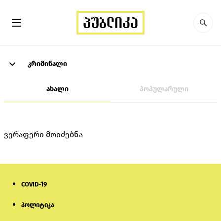
კრიმინალი
ახალი
პოპულარული
ვერაფერი მოიძებნა
COVID-19
პოლიტიკა