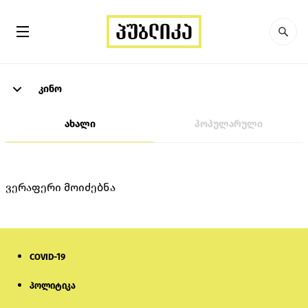
კინო
ახალი
პოპულარული
ვერაფერი მოიძებნა
COVID-19
პოლიტიკა