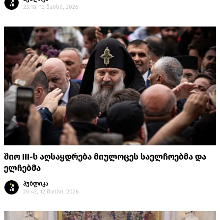
23:18, 12 მაისი, 2026
შიო III-ს აღსაყდრება მიულოცეს საელჩოებმა და
ელჩებმა
პუბლიკა
20:43, 12 მაისი, 2026