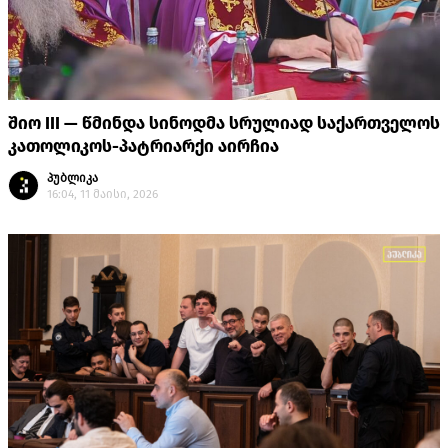
შიო III — წმინდა სინოდმა სრულიად საქართველოს
კათოლიკოს-პატრიარქი აირჩია
პუბლიკა
16:04, 11 მაისი, 2026