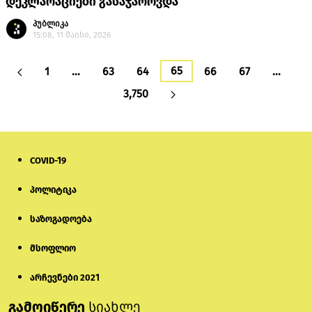
დეკლარაციები გასაჯაროვდა
პუბლიკა
15:08, 11 მაისი, 2026
65
1
…
63
64
66
67
…
3,750
COVID-19
პოლიტიკა
საზოგადოება
მსოფლიო
არჩევნები 2021
გამოიწერე
სიახლე