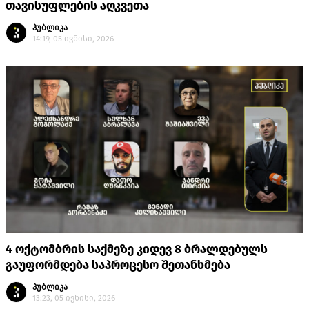
თავისუფლების აღკვეთა
პუბლიკა
14:19, 05 ივნისი, 2026
4 ოქტომბრის საქმეზე კიდევ 8 ბრალდებულს
გაუფორმდება საპროცესო შეთანხმება
პუბლიკა
13:23, 05 ივნისი, 2026