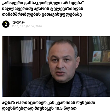
„არაფერი განსაკუთრებული არ ხდება“ —
მაღლაფერიძე აჭარის ტელევიზიიდან
თანამშრომლების გათავისუფლებაზე
პუბლიკა
15:10, 05 ივნისი, 2026
აფხაზ ოპოზიციონერ კან კვარჩიას რუსეთში
დაუსწრებლად მიუსაჯეს 10.5 წლით