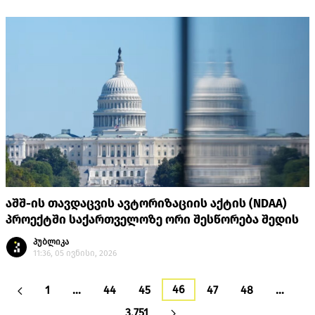
აშშ-ის თავდაცვის ავტორიზაციის აქტის (NDAA)
პროექტში საქართველოზე ორი შესწორება შედის
პუბლიკა
11:36, 05 ივნისი, 2026
46
1
…
44
45
47
48
…
3,751