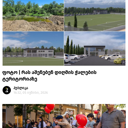
ფოტო | რას აშენებენ დიღმის ჭალების
ტერიტორიაზე
პუბლიკა
16:32, 05 ივნისი, 2026