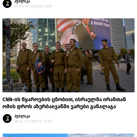
პუბლიკა
20:05, 05 ივნისი, 2026
​CNN-ის წყაროების ცნობით, ისრაელმა ირანთან
ომის დროს აზერბაიჯანში ჯარები განალაგა
პუბლიკა
16:40, 05 ივნისი, 2026