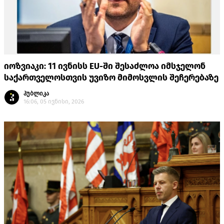
იოზვიაკი: 11 ივნისს EU-ში შესაძლოა იმსჯელონ
საქართველოსთვის უვიზო მიმოსვლის შეჩერებაზე
პუბლიკა
16:06, 05 ივნისი, 2026