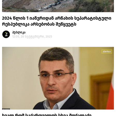
2024 წლის 1 იანვრიდან არწახის სეპარატისტული
რესპუბლიკა არსებობას შეწყვეტს
პუბლიკა
12:05, 28 სექტემბერი, 2023
ხვალ რომ საქართველოს სხვა მოქალაქე