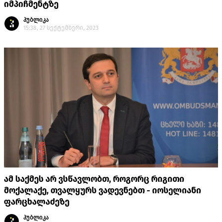
იმპიჩმენტზე
პუბლიკა
15:38, 27 სექტემბერი, 2023
ამ საქმეს არ ვსწავლობთ, როგორც რიგითი
მოქალაქე, თვალყურს ვადევნებთ - იოსელიანი
ფარცხალაძეზე
პუბლიკა