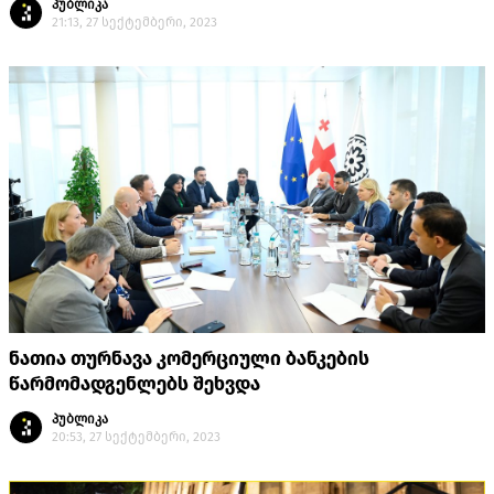
პუბლიკა
21:13, 27 სექტემბერი, 2023
ნათია თურნავა კომერციული ბანკების
წარმომადგენლებს შეხვდა
პუბლიკა
20:53, 27 სექტემბერი, 2023