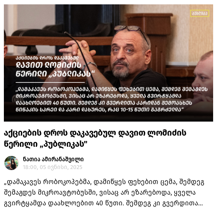
რით განსხვავდება საეჭვო კომპანიაში დასაქმებული შორენა
ტაბატაძის მონაწილეობა და გამოკითხვის ოქმი, საგამოძიებო
ორგანოს თანამშრომლის მონაწილეობისგან?
აქციების დროს დაკავებულ დავით ლომიძის
წერილი „პუბლიკას"
ნათია ამირანაშვილი
18:00, 05 ივნისი, 2025
„დამაკავეს რობოკოპებმა, დამიწყეს ფეხებით ცემა, შემდეგ
შემაგდეს მიკროავტობუსში, ვისაც არ ეზარებოდა, ყველა
გვირტყამდა დაახლოებით 40 წუთი. შემდეგ კი გვერდითა
კარიდან შემოასხეს წიწაკის სპრეი და კარი დახურეს, რაც 10-