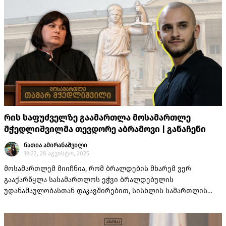
რის საფუძველზე გაამართლა მოსამართლე
მჭედლიშვილმა თევდორე აბრამოვი | განაჩენი
ნათია ამირანაშვილი
19:22, 28 აგვისტო, 2025
მოსამართლემ მიიჩნია, რომ ბრალდების მხარემ ვერ
გააქარწყლა სასამართლოს ეჭვი ბრალდებულის
უდანაშაულობასთან დაკავშირებით, სისხლის სამართლის
საქმეში არ მოიპოვებოდა მტკიცებულება, რომელიც
უტყუარად დაადასტურებდა, თევდორე აბრამოვის მიერ
ბრალად შერაცხული დანაშაულის ჩადენის ფაქტს.