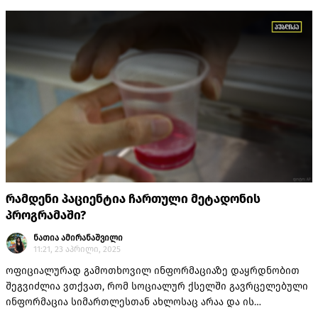
15 წუთი გაგრძელდა"
რამდენი პაციენტია ჩართული მეტადონის
პროგრამაში?
ნათია ამირანაშვილი
11:21, 23 აპრილი, 2025
ოფიციალურად გამოთხოვილ ინფორმაციაზე დაყრდნობით
შეგვიძლია ვთქვათ, რომ სოციალურ ქსელში გავრცელებული
ინფორმაცია სიმართლესთან ახლოსაც არაა და ის
კონტექსტიდან ამოგლეჯილად, არასწორად დაუკავშირეს