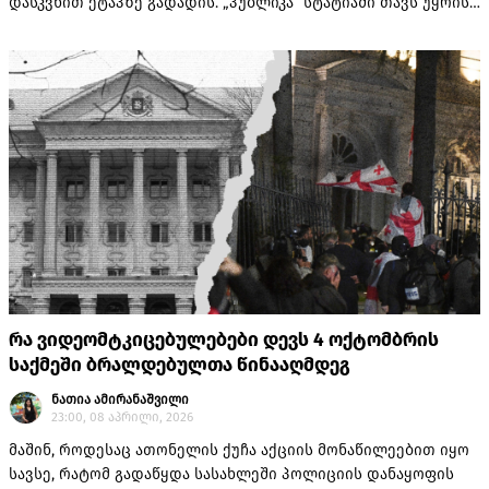
დასკვნით ეტაპზე გადადის. „პუბლიკა“ სტატიაში თავს უყრის
სხდომებიდან ყველაზე მნიშვნელოვანს.
რა ვიდეომტკიცებულებები დევს 4 ოქტომბრის
საქმეში ბრალდებულთა წინააღმდეგ
ნათია ამირანაშვილი
23:00, 08 აპრილი, 2026
მაშინ, როდესაც ათონელის ქუჩა აქციის მონაწილეებით იყო
სავსე, რატომ გადაწყდა სასახლეში პოლიციის დანაყოფის