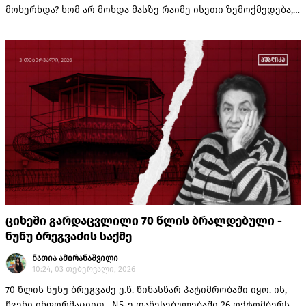
მოხერხდა? ხომ არ მოხდა მასზე რაიმე ისეთი ზემოქმედება,
მაგალითად დამაკავშირებელი ნაწილების გადაჭრა, რომ
შემდგომ მარტივი ყოფილიყო მისი ჩამოგდება? ეს
შეკითხვები საზოგადოებაში იმ დღესვე გაჩნდა.
ციხეში გარდაცვლილი 70 წლის ბრალდებული -
ნუნუ ბრეგვაძის საქმე
ნათია ამირანაშვილი
10:24, 03 თებერვალი, 2026
70 წლის ნუნუ ბრეგვაძე ე.წ. წინასწარ პატიმრობაში იყო. ის,
ჩვენი ინფორმაციით, N5-ე დაწესებულებაში 26 ოქტომბერს