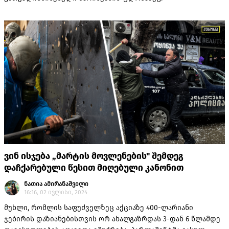
ვინ ისჯება „მარტის მოვლენების" შემდეგ
დაჩქარებული წესით მიღებული კანონით
ნათია ამირანაშვილი
16:16, 02 ივლისი, 2024
მუხლი, რომლის საფუძველზეც აქციაზე 400-ლარიანი
ჯებირის დაზიანებისთვის ორ ახალგაზრდას 3-დან 6 წლამდე