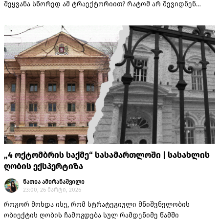
შეყვანა სწორედ ამ ტრაექტორიით? რატომ არ შევიდნენ
ისინი სასახლეში, მაგალითად, უკანა შესასვლელიდან? ასევე,
რატომ არ ჰქონდათ მათ თან დამცავი აღჭურვილობა?
„4 ოქტომბრის საქმე“ სასამართლოში | სასახლის
ღობის ექსპერტიზა
ნათია ამირანაშვილი
23:00, 26 მარტი, 2026
როგორ მოხდა ისე, რომ სტრატეგიული მნიშვნელობის
ობიექტის ღობის ჩამოგდება სულ რამდენიმე წამში