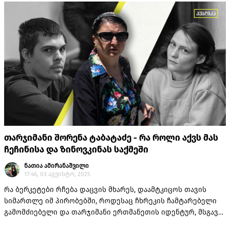
თარჯიმანი შორენა ტაბატაძე - რა როლი აქვს მას
ჩეჩინისა და ზინოვკინას საქმეში
ნათია ამირანაშვილი
17:46, 03 აგვისტო, 2025
რა ბერკეტები რჩება დაცვის მხარეს, დაამტკიცოს თავის
სიმართლე იმ პირობებში, როდესაც ჩხრეკის ჩამტარებელი
გამომძიებელი და თარჯიმანი ერთმანეთის იდენტურ, მსგავს,
ე.წ. copy/paste ინფორმაციას აძლევს საგამოძიებო ორგანოს?!