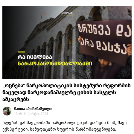
მეტადონის პროგრამის პაციენტების რიცხვს.
„ოცნება" ნარკოპოლიტიკის სისტემური რეფორმის
ნაცვლად ნარკოდანაშაულზე ციხის სასჯელს
ამკაცრებს
ნათია ამირანაშვილი
12:49, 14 მარტი, 2025
წლების განმავლობაში ნარკოპოლიტიკის დარგში მომუშავე
ექსპერტები, სამედიცინო სფეროს წარმომადგენლები,