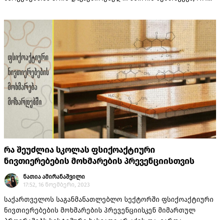
ადამიანები ჯანმრთელობის საჭიროებების გამო
თანხმდებიან მევახშეების მიერ შემოთავაზებულ მძიმე
პირობებს"
რა შეუძლია სკოლას ფსიქოაქტიური
ნივთიერებების მოხმარების პრევენციისთვის
ნათია ამირანაშვილი
17:52, 16 ნოემბერი, 2023
საქართველოს საგანმანათლებლო სექტორში ფსიქოაქტიური
ნივთიერებების მოხმარების პრევენციისკენ მიმართულ