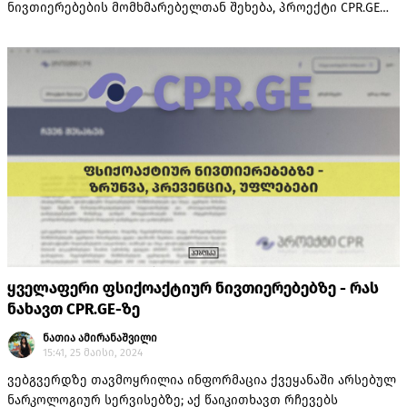
ნივთიერებების მომხმარებელთან შეხება, პროექტი CPR.GE
უფასო ტრენინგ-მოდულებს სთავაზობს.
ყველაფერი ფსიქოაქტიურ ნივთიერებებზე - რას
ნახავთ CPR.GE-ზე
ნათია ამირანაშვილი
15:41, 25 მაისი, 2024
ვებგვერდზე თავმოყრილია ინფორმაცია ქვეყანაში არსებულ
ნარკოლოგიურ სერვისებზე; აქ წაიკითხავთ რჩევებს