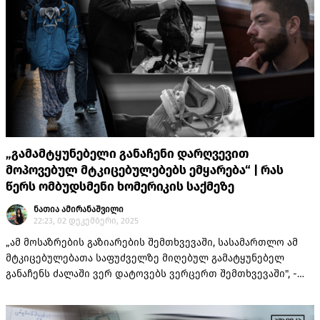
„გამამტყუნებელი განაჩენი დარღვევით
მოპოვებულ მტკიცებულებებს ემყარება“ | რას
წერს ომბუდსმენი ხომერიკის საქმეზე
ნათია ამირანაშვილი
22:23, 02 დეკემბერი, 2025
„ამ მოსაზრების გაზიარების შემთხვევაში, სასამართლო ამ
მტკიცებულებათა საფუძველზე მიღებულ გამატყუნებელ
განაჩენს ძალაში ვერ დატოვებს ვერცერთ შემთხვევაში", -
ამბობს „პუბლიკასთან" საუბრისას ხომერიკის ადვოკატი,
შოთა თუთბერიძე.