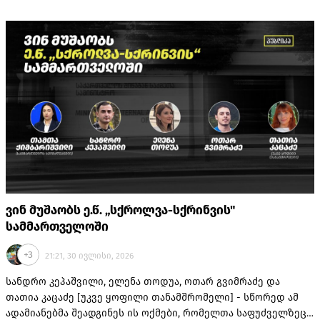
„სიძულვილის ენის წინააღმდეგ ბრძოლის სამმართველოს”
თანამშრომლებს შეხვდა. მოდით ვნახოთ, ვის გადაუხადა
მინისტრმა მადლობა „გაწეული საქმიანობისთვის”
ვინ მუშაობს ე.წ. „სქროლვა-სქრინვის"
სამმართველოში
+3
21:21, 30 ივლისი, 2026
სანდრო კეპაშვილი, ელენა თოდუა, ოთარ გვიმრაძე და
თათია კაცაძე [უკვე ყოფილი თანამშრომელი] - სწორედ ამ
ადამიანებმა შეადგინეს ის ოქმები, რომელთა საფუძველზეც