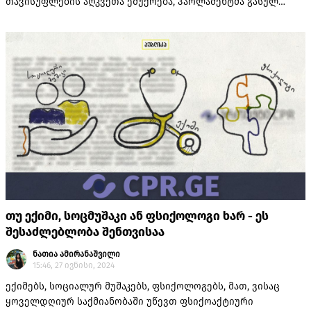
თავისუფლების აღკვეთა ემუქრება, პარლამენტმა გასულ
წელს - მარტის აქციების შემდეგ - დაჩქარებული წესით
მიიღო.
თუ ექიმი, სოცმუშაკი ან ფსიქოლოგი ხარ - ეს
შესაძლებლობა შენთვისაა
ნათია ამირანაშვილი
15:46, 27 ივნისი, 2024
ექიმებს, სოციალურ მუშაკებს, ფსიქოლოგებს, მათ, ვისაც
ყოველდღიურ საქმიანობაში უწევთ ფსიქოაქტიური