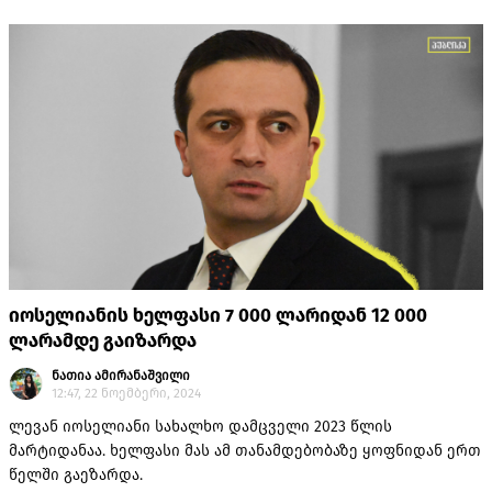
შეწყალება თავისი საპრეზიდენტო უფლებამისილების
ფარგლებში ვერ მოასწროს. ისე როგორც ეს აქტივისტ
გიორგი შანიძის შემთხვევაში მოხდა.
იოსელიანის ხელფასი 7 000 ლარიდან 12 000
ლარამდე გაიზარდა
ნათია ამირანაშვილი
12:47, 22 ნოემბერი, 2024
ლევან იოსელიანი სახალხო დამცველი 2023 წლის
მარტიდანაა. ხელფასი მას ამ თანამდებობაზე ყოფნიდან ერთ
წელში გაეზარდა.