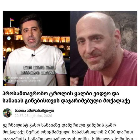
სასამართლო მოქალაქეებს facebook-ზე დაწერილი
პოსტებისა თუ კომენტარების გამო აჯარიმებს და
პატიმრობაშიც უშვებს.
პროსამთავრობო ტროლის ყალბი ვიდეო და
სანაიას გინებისთვის დაჯარიმებული მოქალაქე
ნათია ამირანაშვილი
20:57, 25 ივნისი, 2026
ჟურნალისტ ვახო სანაიაზე დაწერილი გინების გამო
მოქალაქე ზურაბ ოსიყმაშვილი სასამართლომ 2 000 ლარით
დააჯარიმა. სამართალდარღვევის ოქმი „სქროლვა-სქრინვის”